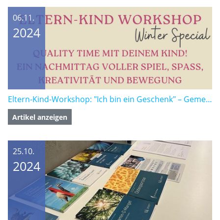
25.10.
2024
Erfolgreiche Osteoporose Messaktion mit Biogena
Artikel anzeigen
23.09.
2024