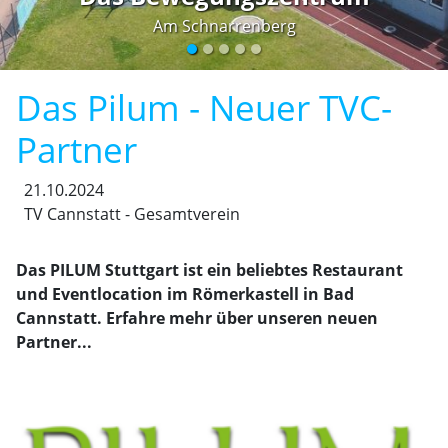
Das PILUM Stuttgart ist ein beliebtes Restaurant
und Eventlocation im Römerkastell in Bad
Cannstatt. Erfahre mehr über unseren neuen
Partner...
Das
PILUM Stuttgart
ist ein beliebtes Restaurant und
Eventlocation im Römerkastell in Bad Cannstatt. Es
bietet ein mediterranes Flair und eine vielfältige
Speisekarte, die italienische, schwäbische und