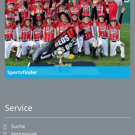
Sportsfinder
Service
Suche
Impressum