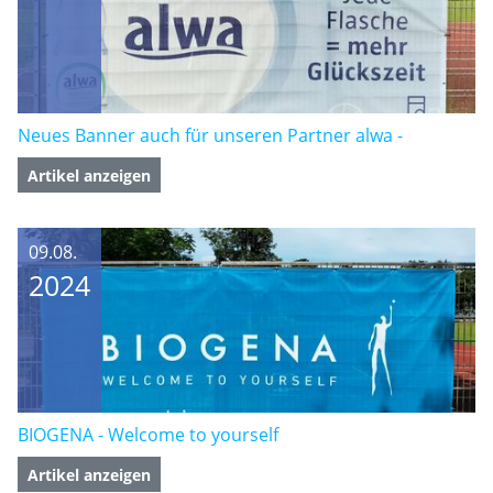
BIOGENA - Welcome to yourself
Artikel anzeigen
Zurück
Unsere großartigen Partner