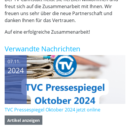
TVC Pressespiegel Oktober 2024 jetzt online
Artikel anzeigen
06.11.
2024
Eltern-Kind-Workshop: "Ich bin ein Geschenk" – Gemeinsam Stärken Entdecken und Feiern
Artikel anzeigen